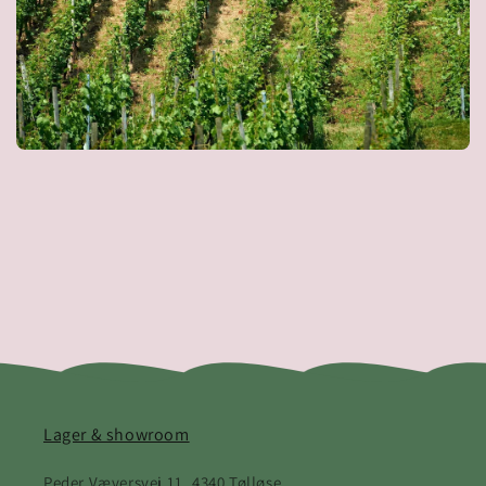
Lager & showroom
Peder Væversvej 11, 4340 Tølløse