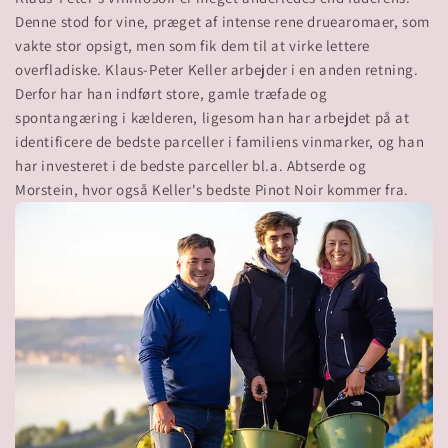
Denne stod for vine, præget af intense rene druearomaer, som
vakte stor opsigt, men som fik dem til at virke lettere
overfladiske. Klaus-Peter Keller arbejder i en anden retning.
Derfor har han indført store, gamle træfade og
spontangæring i kælderen, ligesom han har arbejdet på at
identificere de bedste parceller i familiens vinmarker, og han
har investeret i de bedste parceller bl.a. Abtserde og