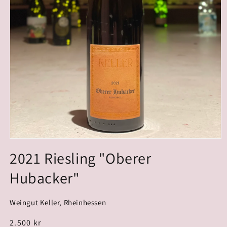
2021 Riesling "Oberer
Hubacker"
Weingut Keller, Rheinhessen
Normalpris
2.500 kr