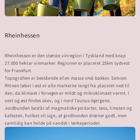
Rheinhessen
Rheinhessen er den største vinregion i Tyskland med knap
27.000 hektar vinmarker. Regionen er placeret 25km sydvest
for Frankfurt.
Topografien er bestående af en masse små bakker. Selvom
Rhinen løber i øst er alle markerne langt fra placeret ned til
den, da klimaet i forvejen er mildt og mikroklimaet varmt. I
vest og øst findes skov, og i nord Taunus-bjergene.
Jordbunden består af magmatiske jordarter, løss, limsten og
kalksten, hvilket vil sige, at jordbunden dræner godt, men