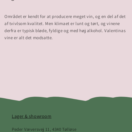
Området er kendt for at producere meget vin, og en del af det
af tvivlsom kvalitet. Men klimaet er lunt og tørt, og vinene
derfra er typisk bløde, fyldige og med høj alkohol. Valentinas
Lager & showroom
Peder Væversvej 11, 4340 Tølløse