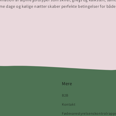
Mere
B2B
Kontakt
Fødevarestyrelsenskontrolrapp