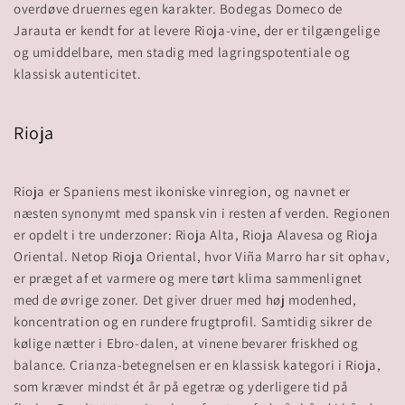
overdøve druernes egen karakter. Bodegas Domeco de
Jarauta er kendt for at levere Rioja-vine, der er tilgængelige
og umiddelbare, men stadig med lagringspotentiale og
Rioja
Rioja er Spaniens mest ikoniske vinregion, og navnet er
næsten synonymt med spansk vin i resten af verden. Regionen
er opdelt i tre underzoner: Rioja Alta, Rioja Alavesa og Rioja
Oriental. Netop Rioja Oriental, hvor Viña Marro har sit ophav,
er præget af et varmere og mere tørt klima sammenlignet
med de øvrige zoner. Det giver druer med høj modenhed,
koncentration og en rundere frugtprofil. Samtidig sikrer de
kølige nætter i Ebro-dalen, at vinene bevarer friskhed og
balance. Crianza-betegnelsen er en klassisk kategori i Rioja,
som kræver mindst ét år på egetræ og yderligere tid på