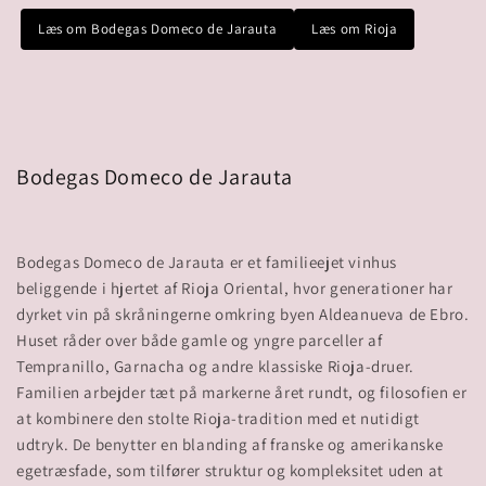
Læs om Bodegas Domeco de Jarauta
Læs om Rioja
Bodegas Domeco de Jarauta
Bodegas Domeco de Jarauta er et familieejet vinhus
beliggende i hjertet af Rioja Oriental, hvor generationer har
dyrket vin på skråningerne omkring byen Aldeanueva de Ebro.
Huset råder over både gamle og yngre parceller af
Tempranillo, Garnacha og andre klassiske Rioja-druer.
Familien arbejder tæt på markerne året rundt, og filosofien er
at kombinere den stolte Rioja-tradition med et nutidigt
udtryk. De benytter en blanding af franske og amerikanske
egetræsfade, som tilfører struktur og kompleksitet uden at