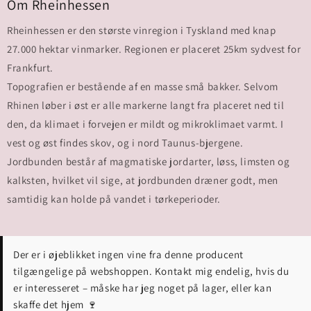
Om Rheinhessen
Rheinhessen er den største vinregion i Tyskland med knap
27.000 hektar vinmarker. Regionen er placeret 25km sydvest for
Frankfurt.
Topografien er bestående af en masse små bakker. Selvom
Rhinen løber i øst er alle markerne langt fra placeret ned til
den, da klimaet i forvejen er mildt og mikroklimaet varmt. I
vest og øst findes skov, og i nord Taunus-bjergene.
Jordbunden består af magmatiske jordarter, løss, limsten og
kalksten, hvilket vil sige, at jordbunden dræner godt, men
samtidig kan holde på vandet i tørkeperioder.
Der er i øjeblikket ingen vine fra denne producent
tilgængelige på webshoppen. Kontakt mig endelig, hvis du
er interesseret – måske har jeg noget på lager, eller kan
skaffe det hjem 🍷