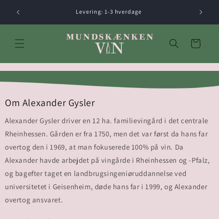
Gå til
Levering: 1-3 hverdage
indhold
Indkøbskurv
Om Alexander Gysler
Alexander Gysler driver en 12 ha. familievingård i det centrale
Rheinhessen. Gården er fra 1750, men det var først da hans far
overtog den i 1969, at man fokuserede 100% på vin. Da
Alexander havde arbejdet på vingårde i Rheinhessen og -Pfalz,
og bagefter taget en landbrugsingeniøruddannelse ved
universitetet i Geisenheim, døde hans far i 1999, og Alexander
overtog ansvaret.