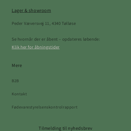
Lager & showroom
Peder Væversvej 11, 4340 Tølløse
Se hvornår der er åbent – opdateres løbende:
Klik her for åbningstider
Mere
B2B
Kontakt
Fødevarestyrelsenskontrolrapport
Tilmelding til nyhedsbrev