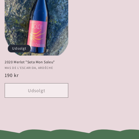
Udsolgt
2020 Merlot "Sota Mon Soleu"
Forhandler:
MAS DE L'ESCARIDA, ARDÉCHE
Normalpris
190 kr
Udsolgt