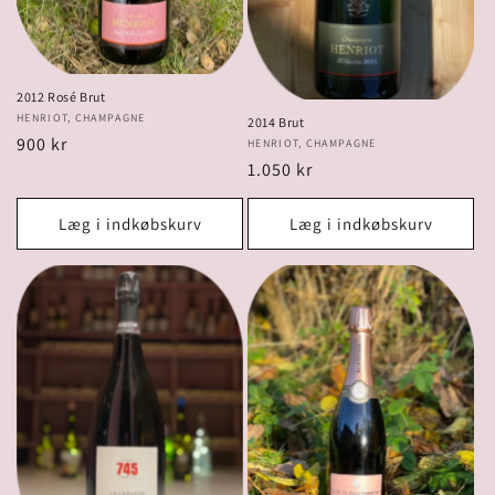
2012 Rosé Brut
Forhandler:
HENRIOT, CHAMPAGNE
2014 Brut
Normalpris
900 kr
Forhandler:
HENRIOT, CHAMPAGNE
Normalpris
1.050 kr
Læg i indkøbskurv
Læg i indkøbskurv