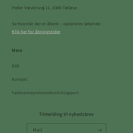
Peder Væversvej 11, 4340 Tølløse
Se hvornår der er åbent – opdateres løbende:
Klik her for åbningstider
Mere
B2B
Kontakt
Fødevarestyrelsenskontrolrapport
Tilmelding til nyhedsbrev
Mail