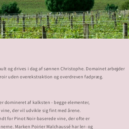
sault og drives i dag af sønnen Christophe. Domainet arbejder
rroir uden overekstraktion og overdreven fadpræg.
er domineret af kalksten - begge elementer,
 vine, der vil udvikle sig fint med årene.
dt for Pinot Noir-baserede vine, der ofte er
erne. Marken Poirier Malchaussé har ler- og