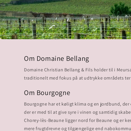
Om Domaine Bellang
Domaine Christian Bellang & Fils holder til i Meur
traditionelt med fokus på at udtrykke områdets te
Om Bourgogne
Bourgogne har et køligt klima og en jordbund, der 
der er med til at give syre i vinen og samtidig skabe
Chorey-lès-Beaune ligger nord for Beaune og er ken
mere frugtdrevne og tilgængelige end nabokommun