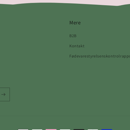
Mere
B2B
Kontakt
Fødevarestyrelsenskontrolrapp