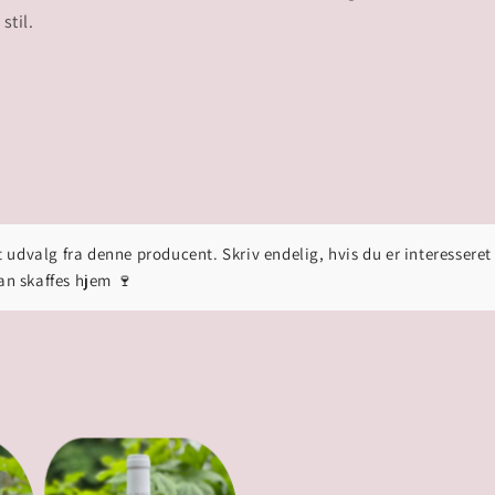
stil.
 udvalg fra denne producent. Skriv endelig, hvis du er interesseret
kan skaffes hjem 🍷