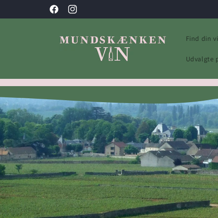
Gå til
Facebook
Instagram
indhold
Find din v
Udvalgte 