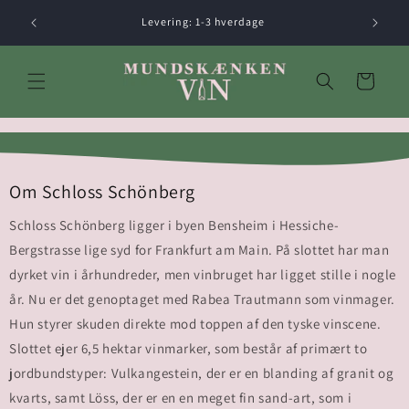
Gå til
Levering: 1-3 hverdage
indhold
Indkøbskurv
Om Schloss Schönberg
Schloss Schönberg ligger i byen Bensheim i Hessiche-
Bergstrasse lige syd for Frankfurt am Main. På slottet har man
dyrket vin i århundreder, men vinbruget har ligget stille i nogle
år. Nu er det genoptaget med Rabea Trautmann som vinmager.
Hun styrer skuden direkte mod toppen af den tyske vinscene.
Slottet ejer 6,5 hektar vinmarker, som består af primært to
jordbundstyper: Vulkangestein, der er en blanding af granit og
kvarts, samt Löss, der er en en meget fin sand-art, som i