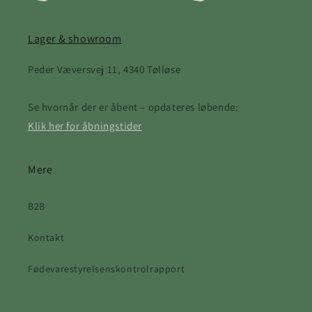
Lager & showroom
Peder Væversvej 11, 4340 Tølløse
Se hvornår der er åbent – opdateres løbende:
Klik her for åbningstider
Mere
B2B
Kontakt
Fødevarestyrelsenskontrolrapport