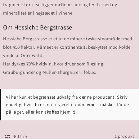
fragmentstørrelse ligger mellem sand og ler. Lethed og
mineralitet er i højsædet i vinene.
Om Hessiche Bergstrasse
Hessiche Bergstrasse er et af de mindre tyske vinområder med
blot 450 hektar. Klimaet er kontinentalt, beskyttet mod kolde
vinde af Odenwald.
Her dyrkes 79% hvidvin, hvor druer som Riesling,
Grauburgunder og Müller-Thurgau er i fokus.
Vi har kun et begrænset udvalg fra denne producent. Skriv
endelig, hvis du er interesseret i andre vine – måske står de
på lager, eller kan skaffes hjem 🍷
Filtrer
1 produkt