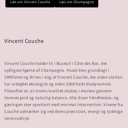
Læs om Vincent Couche
Læs om Champagne
Vincent Couche
Vincent Couche holder til i Buxeuil i Côte des Bar, det
sydligste hjørne af Champagne. Huset blev grundlagt i
1990’erne og drives i dag af Vincent Couche, der siden starten
har arbejdet økologisk og siden 2008 fuldt biodynamisk.
Filosofien er, at vinens kvalitet skabes i marken gennem
levende jord og naturlig balance. Alle druer håndhøstes, og
gæringen sker spontant med minimal intervention. Vinene fra
Couche udmærker sig ved deres præcision, energi og tydelige