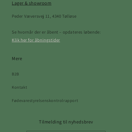
Lager & showroom
Peder Væversvej 11, 4340 Tølløse
Se hvornår der er åbent – opdateres løbende:
Klik her for åbningstider
Mere
B2B
Kontakt
Fødevarestyrelsenskontrolrapport
Tilmelding til nyhedsbrev