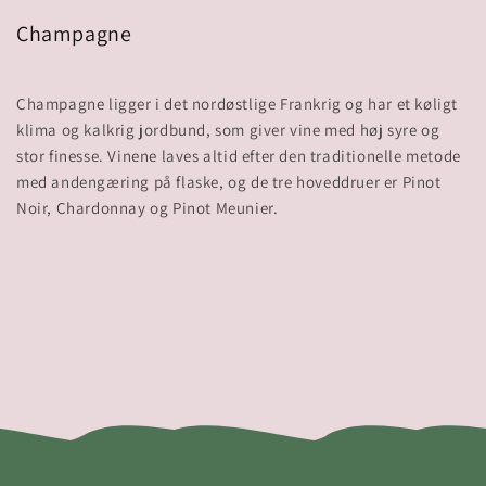
Champagne
Champagne ligger i det nordøstlige Frankrig og har et køligt
klima og kalkrig jordbund, som giver vine med høj syre og
stor finesse. Vinene laves altid efter den traditionelle metode
med andengæring på flaske, og de tre hoveddruer er Pinot