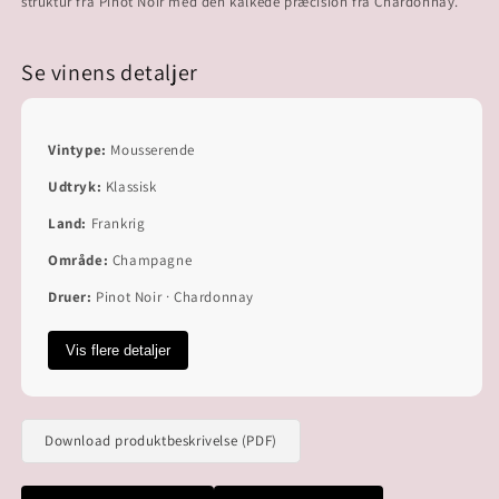
Se vinens detaljer
Vintype:
Mousserende
Udtryk:
Klassisk
Land:
Frankrig
Område:
Champagne
Druer:
Pinot Noir · Chardonnay
Vis flere detaljer
Download produktbeskrivelse (PDF)