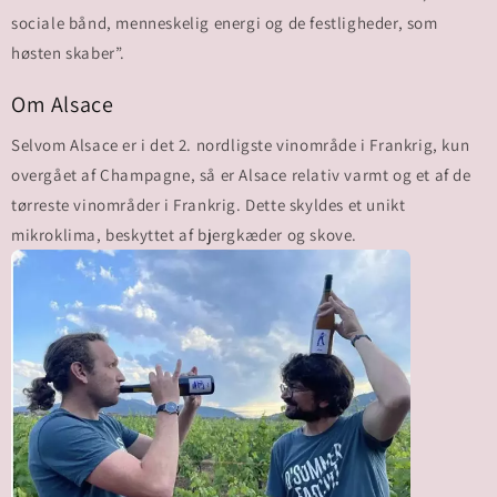
sociale bånd, menneskelig energi og de festligheder, som
høsten skaber”.
Om Alsace
Selvom Alsace er i det 2. nordligste vinområde i Frankrig, kun
overgået af Champagne, så er Alsace relativ varmt og et af de
tørreste vinområder i Frankrig. Dette skyldes et unikt
mikroklima, beskyttet af bjergkæder og skove.