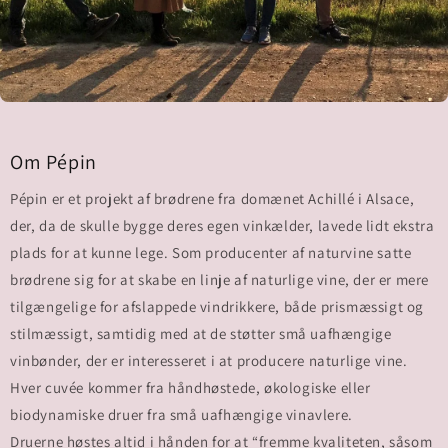
Om Pépin
Pépin er et projekt af brødrene fra domænet Achillé i Alsace,
der, da de skulle bygge deres egen vinkælder, lavede lidt ekstra
plads for at kunne lege. Som producenter af naturvine satte
brødrene sig for at skabe en linje af naturlige vine, der er mere
tilgængelige for afslappede vindrikkere, både prismæssigt og
stilmæssigt, samtidig med at de støtter små uafhængige
vinbønder, der er interesseret i at producere naturlige vine.
Hver cuvée kommer fra håndhøstede, økologiske eller
biodynamiske druer fra små uafhængige vinavlere.
Druerne høstes altid i hånden for at “fremme kvaliteten, såsom