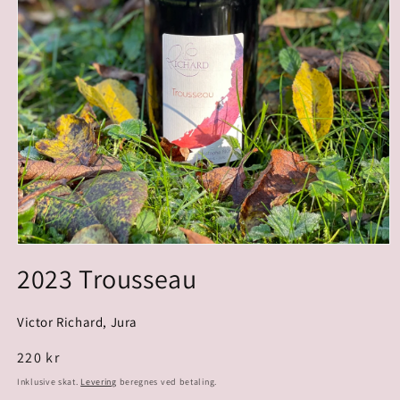
2023 Trousseau
Victor Richard, Jura
Normalpris
220 kr
Inklusive skat.
Levering
beregnes ved betaling.