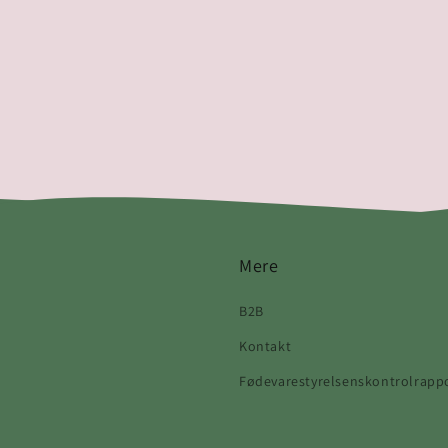
Mere
B2B
Kontakt
Fødevarestyrelsenskontrolrapp