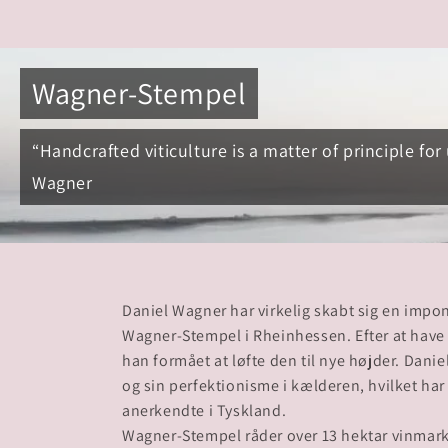
Wagner-Stempel
“Handcrafted viticulture is a matter of principle for 
Wagner
Daniel Wagner har virkelig skabt sig en impo
Wagner-Stempel i Rheinhessen. Efter at have o
han formået at løfte den til nye højder. Danie
og sin perfektionisme i kælderen, hvilket har 
anerkendte i Tyskland.
Wagner-Stempel råder over 13 hektar vinmark