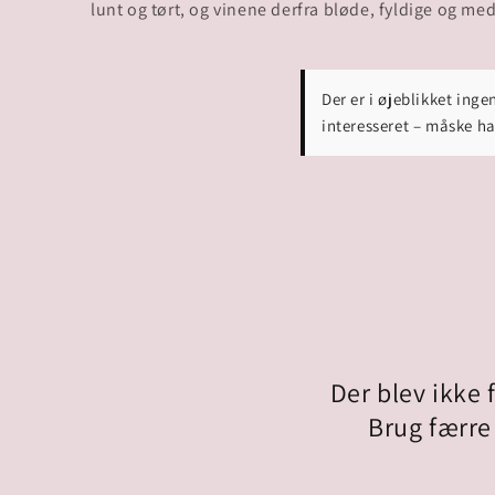
lunt og tørt, og vinene derfra bløde, fyldige og me
Der er i øjeblikket ing
interesseret – måske ha
Der blev ikke
Brug færre 