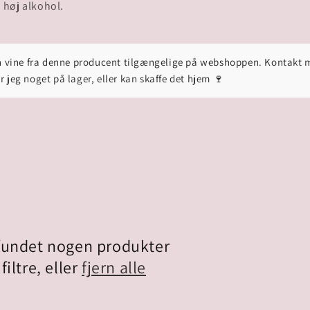
d høj alkohol.
en vine fra denne producent tilgængelige på webshoppen. Kontakt m
r jeg noget på lager, eller kan skaffe det hjem 🍷
 fundet nogen produkter
filtre, eller
fjern alle