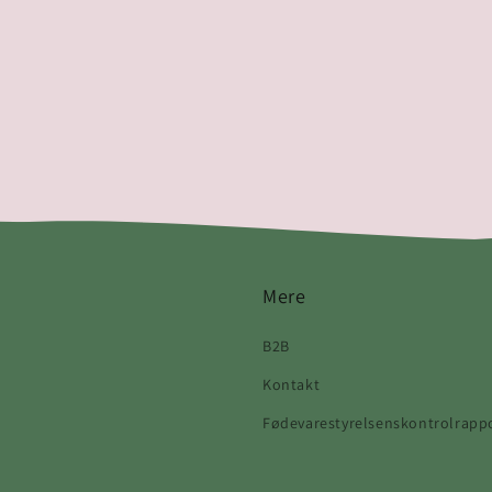
Mere
B2B
Kontakt
Fødevarestyrelsenskontrolrapp